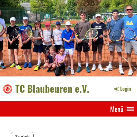
TC Blaubeuren e.V.
Login
Menü