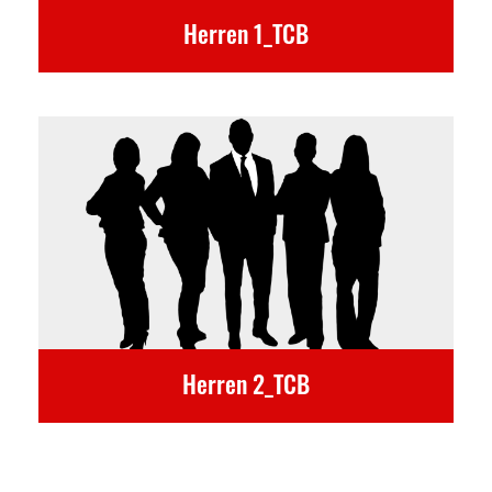
Herren 1_TCB
Herren 2_TCB