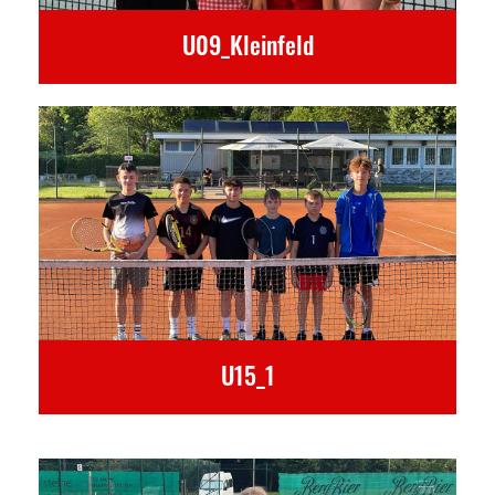
U09_Kleinfeld
U15_1