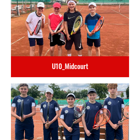
U10_Midcourt