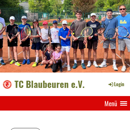
TC Blaubeuren e.V.
Login
Menü