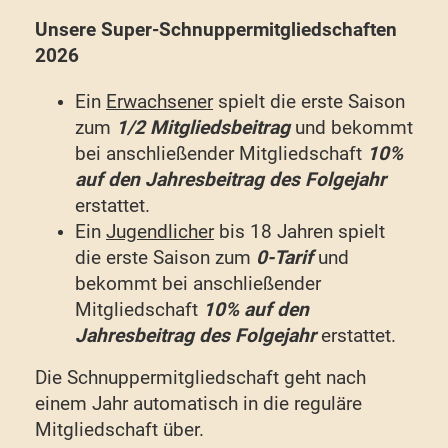
Unsere Super-Schnuppermitgliedschaften
2026
Ein
Erwachsener
spielt die erste Saison
zum
1/2 Mitgliedsbeitrag
und bekommt
bei anschließender Mitgliedschaft
10%
auf den Jahresbeitrag des Folgejahr
erstattet.
Ein
Jugendlicher
bis 18 Jahren spielt
die erste Saison zum
0-Tarif
und
bekommt bei anschließender
Mitgliedschaft
10% auf den
Jahresbeitrag des Folgejahr
erstattet.
Die Schnuppermitgliedschaft geht nach
einem Jahr automatisch in die reguläre
Mitgliedschaft über.